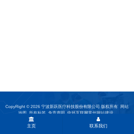
CopyRight © 2026 宁波新跃医疗科技股份有限公司 版权所有
网站
地图
所有标签
免责声明
中环互联网
常州网站建设
主页
联系我们