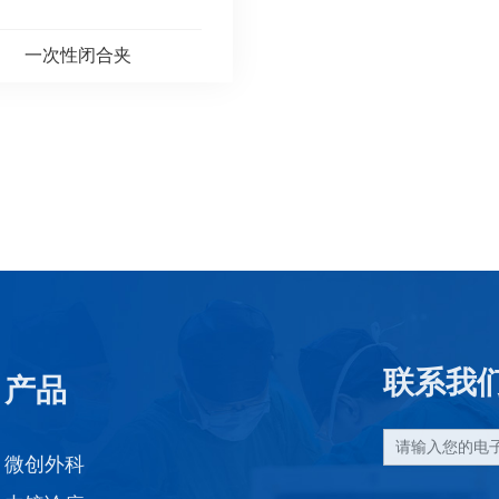
一次性闭合夹
联系我
产品
微创外科