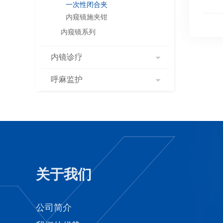
一次性闭合夹
内窥镜施夹钳
内窥镜系列
内镜诊疗
呼麻监护
关于我们
公司简介