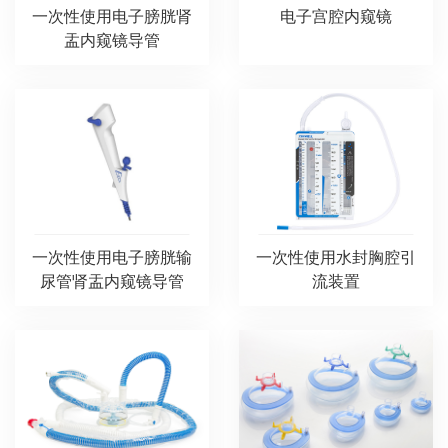
一次性使用电子膀胱肾
电子宫腔内窥镜
盂内窥镜导管
一次性使用电子膀胱输
一次性使用水封胸腔引
尿管肾盂内窥镜导管
流装置