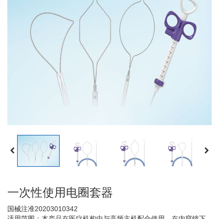
一次性使用电圈套器
国械注准20203010342
适用范围：本产品在医疗机构中与高频主机配合使用，在内窥镜下