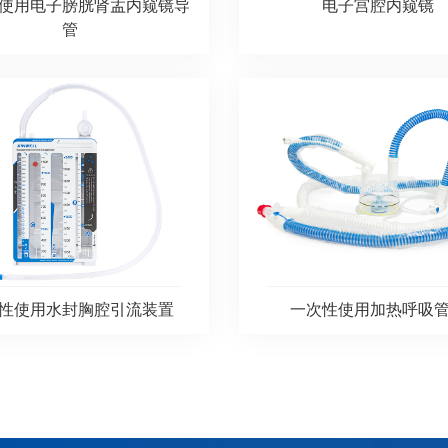
使用电子膀胱肾盂内窥镜导
电子宫腔内窥镜
管
性使用水封胸腔引流装置
一次性使用加热呼吸