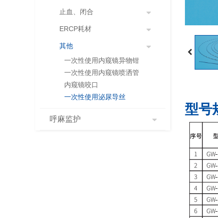
止血、闭合
ERCP耗材
其他
一次性使用内窥镜异物钳
一次性使用内窥镜喷洒管
内窥镜咬口
一次性使用泌尿导丝
型号
呼麻监护