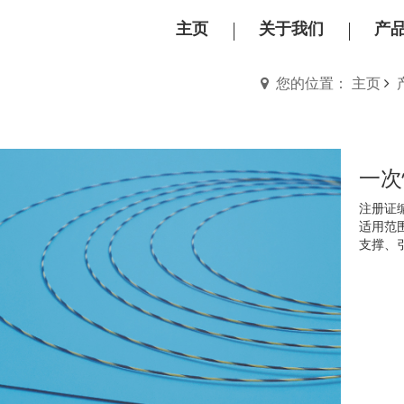
主页
关于我们
产
您的位置： 主页
一次
注册证编
适用范
支撑、