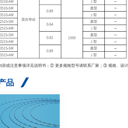
忌内容或注意事项详见说明书；② 更多规格型号请联系厂家；③ 规格、设
产品