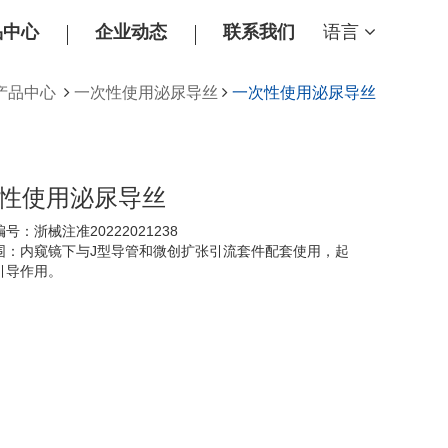
品中心
企业动态
联系我们
语言
产品中心
一次性使用泌尿导丝
一次性使用泌尿导丝
性使用泌尿导丝
号：浙械注准20222021238
围：内窥镜下与J型导管和微创扩张引流套件配套使用，起
引导作用。