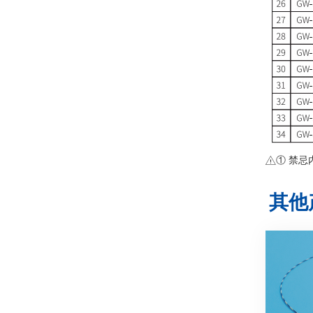
① 禁
其他