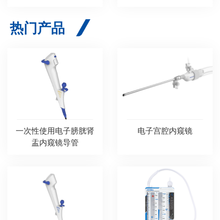
热门产品
一次性使用电子膀胱肾
电子宫腔内窥镜
盂内窥镜导管